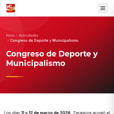
Inicio
Actividades
Congreso de Deporte y Municipalismo
Congreso de Deporte y
Municipalismo
Los días
11 y 12 de marzo de 2026
, Zaragoza acogió el