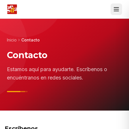
Inicio
Contacto
Contacto
Estamos aquí para ayudarte. Escríbenos o
encuéntranos en redes sociales.
Escríbenos