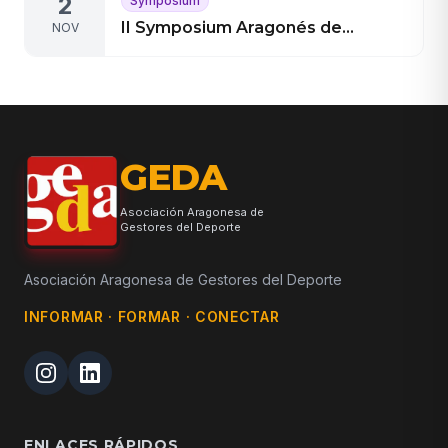
2
Symposium
II Symposium Aragonés de
NOV
Gestión en el Deporte 2015
GEDA
Asociación Aragonesa de
Gestores del Deporte
Asociación Aragonesa de Gestores del Deporte
INFORMAR · FORMAR · CONECTAR
ENLACES RÁPIDOS