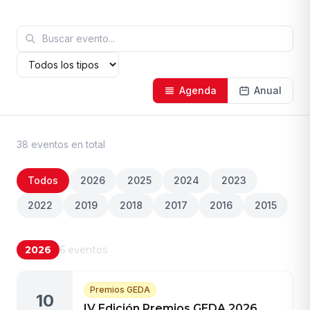
Agenda
Anual
38
evento
s
en total
Todos
2026
2025
2024
2023
2022
2019
2018
2017
2016
2015
2026
6
eventos
Premios GEDA
10
IV Edición Premios GEDA 2026