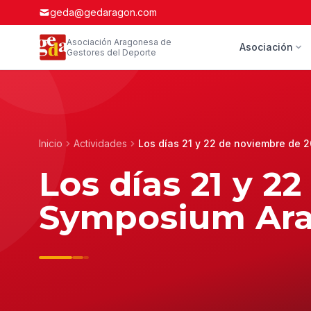
geda@gedaragon.com
Asociación Aragonesa de
Asociación
Gestores del Deporte
Inicio
Actividades
Los días 21 y 22 de noviembre de 
Los días 21 y 2
Symposium Arag