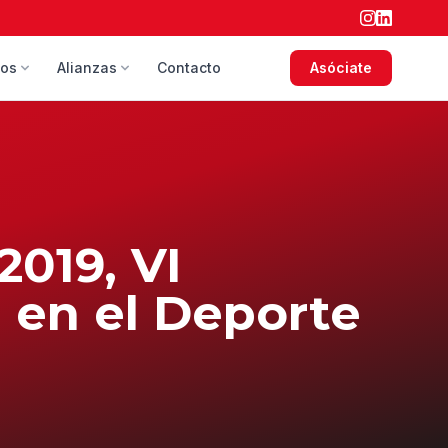
sos
Alianzas
Contacto
Asóciate
2019, VI
en el Deporte