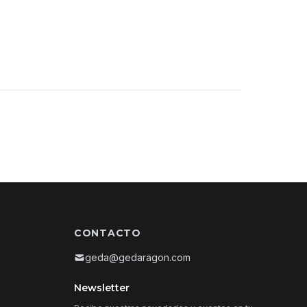
CONTACTO
geda@gedaragon.com
Newsletter