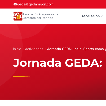
geda@gedaragon.com
Asociación Aragonesa de
Asociación
Gestores del Deporte
Inicio
Actividades
Jornada GEDA: Los e-Sports como 
Jornada GEDA: 