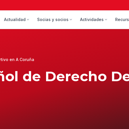
Actualidad
Socias y socios
Actividades
Recur
tivo en A Coruña
ol de Derecho De