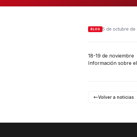
5 de octubre de
BLOG
18-19 de noviembre
Informació
n
sobre el
Volver a noticias