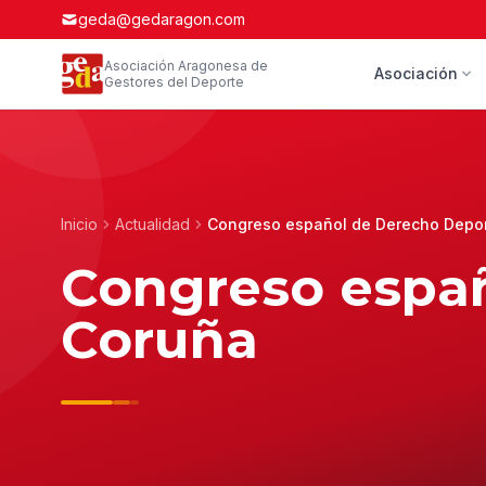
geda@gedaragon.com
Asociación Aragonesa de
Asociación
Gestores del Deporte
Inicio
Actualidad
Congreso español de Derecho Depor
Congreso españ
Coruña