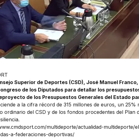
ORT
onsejo Superior de Deportes (CSD), José Manuel Franco
ongreso de los Diputados para detallar los presupuesto
eproyecto de los Presupuestos Generales del Estado pa
ciende a la cifra récord de 315 millones de euros, un 25%
 ordinario del CSD y de los fondos procedentes del Plan 
iliencia.
/www.cmdsport.com/multideporte/actualidad-multideporte/el
udas-a-federaciones-deportivas/