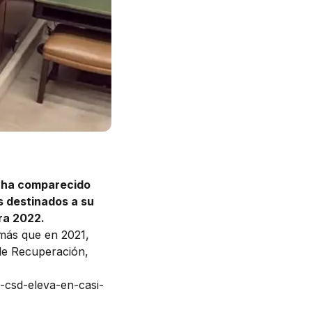
, ha comparecido
s destinados a su
ra 2022.
 más que en 2021,
de Recuperación,
-csd-eleva-en-casi-