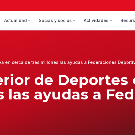
Actualidad
Socias y socios
Actividades
Recur
va en cerca de tres millones las ayudas a Federaciones Deporti
rior de Deportes 
s las ayudas a Fe