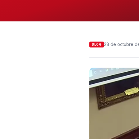
28 de octubre d
BLOG