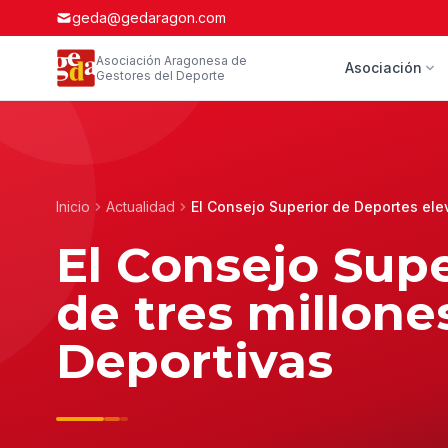
geda@gedaragon.com
Asociación Aragonesa de
Asociación
Gestores del Deporte
Inicio
Actualidad
El Consejo Superior de Deportes ele
El Consejo Supe
de tres millone
Deportivas