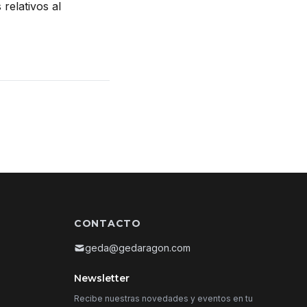
relativos al
CONTACTO
geda@gedaragon.com
Newsletter
Recibe nuestras novedades y eventos en tu