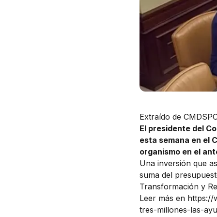
Extraído de CMDSP
El presidente del C
esta semana en el C
organismo en el ant
Una inversión que as
suma del presupuesto
Transformación y Res
Leer más en
https:/
tres-millones-las-ay