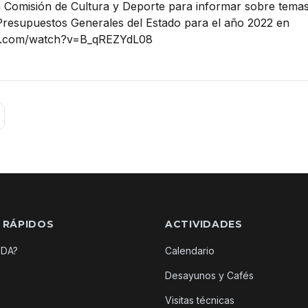
Comisión de Cultura y Deporte para informar sobre temas 
Presupuestos Generales del Estado para el año 2022 en
e.com/watch?v=B_qREZYdL08
 RÁPIDOS
ACTIVIDADES
EDA?
Calendario
Desayunos y Cafés
Visitas técnicas