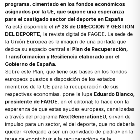
programa, cimentado en los fondos económicos
asignados por la UE, que supone una esperanza
para el castigado sector del deporte en España
Ya está disponible el
nº 28 de DIRECCIÓN Y GESTIÓN
DEL DEPORTE
, la revista digital de FAGDE. La sede de
la Unión Europea es la imagen de una portada que
dedica su espacio central al
Plan de Recuperación,
Transformación y Resiliencia elaborado por el
Gobierno de España
.
Sobre este Plan, que tiene sus bases en los fondos
europeos puestos a disposición de los estados
miembros de la UE para la recuperación de sus
respectivas economías, pone la lupa
Eduardo Blanco,
presidente de FAGDE
, en el editorial; lo hace con la
esperanza de que estas ayudas europeas, canalizadas
a través del programa
NextGenerationEU
, sirvan de
impulso para un sector, el del deporte, que no debería
quedar «relegado a ser un convidado de piedra» en la
tarea de «contribuir a la recuperación» de la