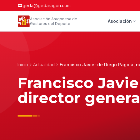
geda@gedaragon.com
Asociación Aragonesa de
Asociación
Gestores del Deporte
Inicio
Actualidad
Francisco Javier de Diego Pagola, n
Francisco Javi
director gener