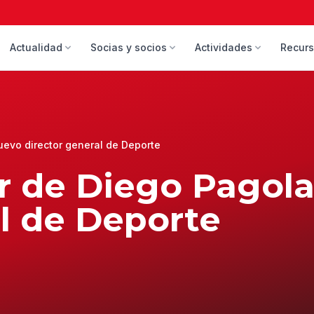
Actualidad
Socias y socios
Actividades
Recur
uevo director general de Deporte
er de Diego Pagol
al de Deporte