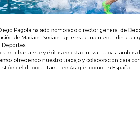
 Diego Pagola ha sido nombrado director general de Dep
ución de Mariano Soriano, que es actualmente director 
 Deportes.
 mucha suerte y éxitos en esta nueva etapa a ambos di
mos ofreciendo nuestro trabajo y colaboración para co
gestión del deporte tanto en Aragón como en España.