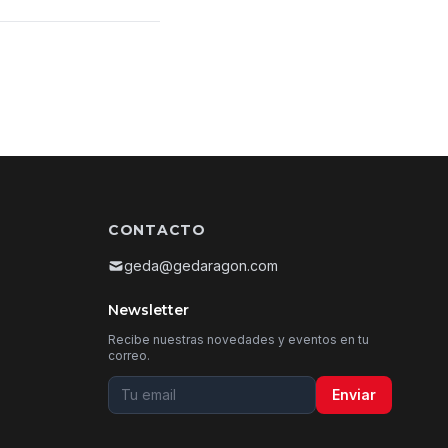
CONTACTO
geda@gedaragon.com
Newsletter
Recibe nuestras novedades y eventos en tu
correo.
Tu email para la newsletter
Enviar