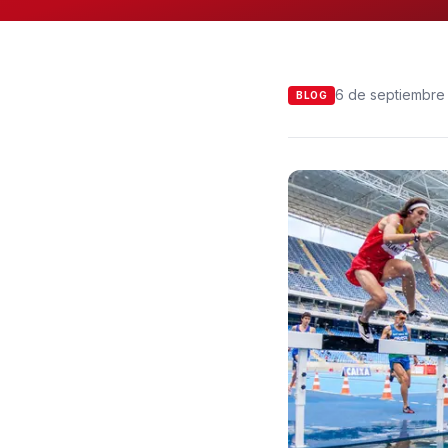
6 de septiembre
BLOG