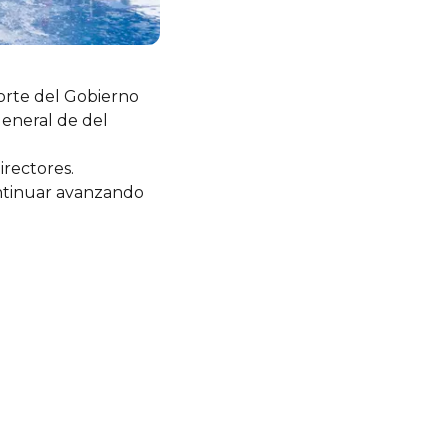
orte del Gobierno
general de del
rectores.
ntinuar avanzando