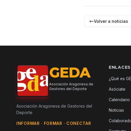
Volver a noticias
GEDA
ENLACES
¿Qué es G
Asociación Aragonesa de
Gestores del Deporte
Asóciate
Calendario
Asociación Aragonesa de Gestores del
Noticias
Deporte
Colaborad
INFORMAR · FORMAR · CONECTAR