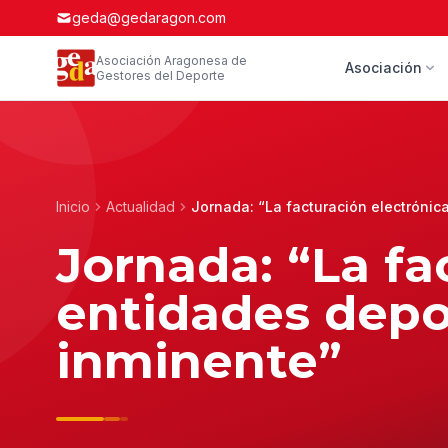
geda@gedaragon.com
Asociación Aragonesa de
Asociación
Gestores del Deporte
Inicio
Actualidad
Jornada: “La facturación electrónic
Jornada: “La fa
entidades depo
inminente”