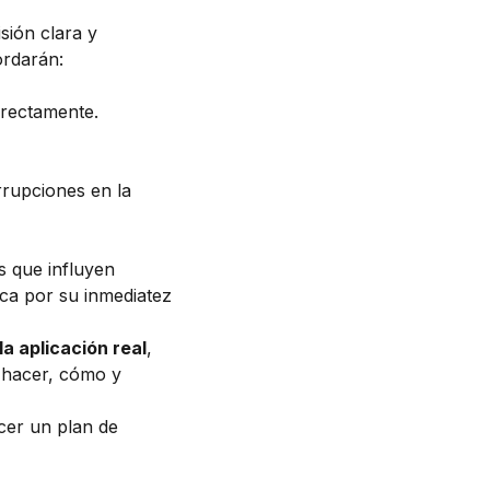
sión clara y
ordarán:
rrectamente.
rrupciones en la
s que influyen
aca por su inmediatez
la aplicación real
,
 hacer, cómo y
ecer un plan de