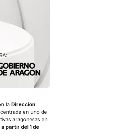
on la
Dirección
a centrada en uno de
tivas aragonesas en
a partir del 1 de