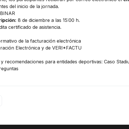
tes del inicio de la jornada.
EBINAR
ripción:
8 de diciembre a las 15:00 h.
ita certificado de asistencia.
mativo de la facturación electrónica
ración Electrónica y de VERI*FACTU
n y recomendaciones para entidades deportivas:
Caso Stadi
reguntas