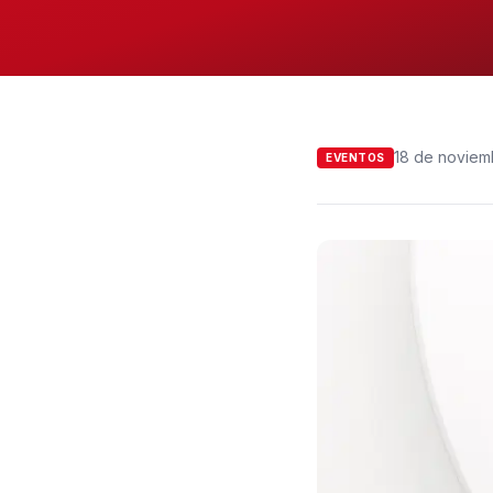
18 de noviem
EVENTOS