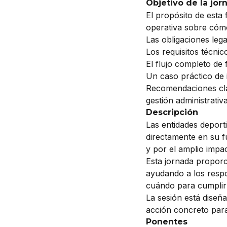
Objetivo de la jor
El propósito de esta 
operativa sobre cómo
Las obligaciones lega
Los requisitos técnic
El flujo completo de 
Un caso práctico de 
Recomendaciones clav
gestión administrativa
Descripción
Las entidades deport
directamente en su f
y por el amplio impa
Esta jornada propor
ayudando a los resp
cuándo para cumplir 
La sesión está diseñ
acción concreto para
Ponentes