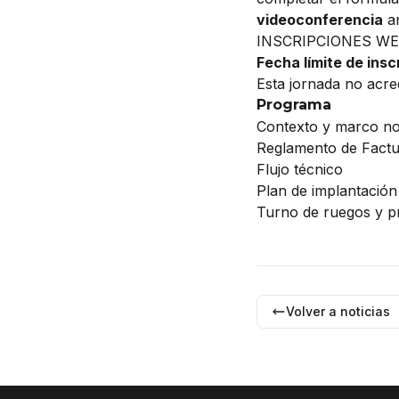
videoconferencia
an
INSCRIPCIONES W
Fecha límite de insc
Esta jornada no acred
Programa
Contexto y marco nor
Reglamento de Factu
Flujo técnico
Plan de implantació
Turno de ruegos y p
Volver a noticias