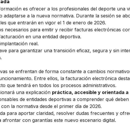
nada
formación es ofrecer a los profesionales del deporte una vi
 adaptarse a la nueva normativa. Durante la sesión se ab
les que entrarán en vigor el 1 de enero de 2026.
os necesarios para emitir y recibir facturas electrónicas co
facturación en una entidad deportiva.
implantación real.
e para garantizar una transición eficaz, segura y sin inte
.
ivas se enfrentan de forma constante a cambios normativo
uncionamiento. Entre ellos, la facturación electrónica dest
cto que tendrá en todos los procesos administrativos.
cionará una explicación
práctica, accesible y orientada a 
onsables de entidades deportivas a comprender qué deben
con la normativa desde el primer día de 2026.
ada para aportar claridad, resolver dudas frecuentes y ofr
 afrontar con garantías este nuevo escenario digital.