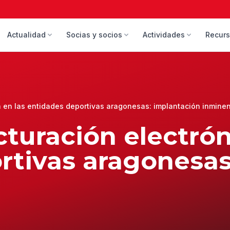
Actualidad
Socias y socios
Actividades
Recur
a en las entidades deportivas aragonesas: implantación inmine
cturación electrón
rtivas aragonesas