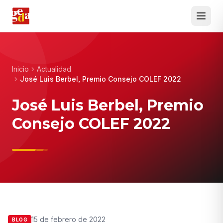
Inicio
Actualidad
José Luis Berbel, Premio Consejo COLEF 2022
José Luis Berbel, Premio
Consejo COLEF 2022
15 de febrero de 2022
BLOG