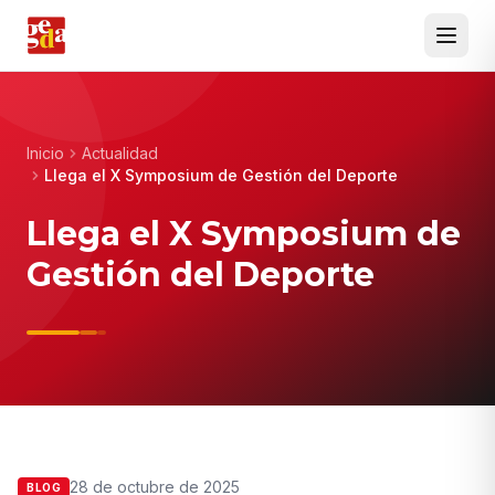
Inicio
Actualidad
Llega el X Symposium de Gestión del Deporte
Llega el X Symposium de
Gestión del Deporte
28 de octubre de 2025
BLOG