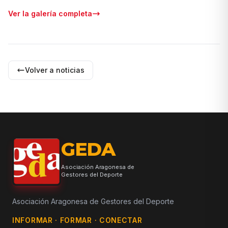
+
74
Ver la galería completa
FOTOS MÁS
Volver a noticias
GEDA
Asociación Aragonesa de
Gestores del Deporte
Asociación Aragonesa de Gestores del Deporte
INFORMAR · FORMAR · CONECTAR