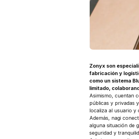
Zonyx
son especiali
fabricación y logíst
como un sistema Bl
limitado, colaboran
Asimismo, cuentan co
públicas y privadas 
localiza al usuario y
Además, nagi conecta
alguna situación de 
seguridad y tranquili