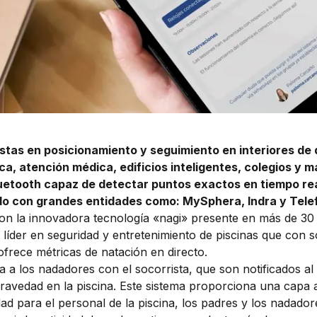
stas en posicionamiento y seguimiento en interiores de 
ica, atención médica, edificios inteligentes, colegios y 
uetooth capaz de detectar puntos exactos en tiempo rea
do con grandes entidades como: MySphera, Indra y Tele
n la innovadora tecnología «nagi» presente en más de 30 
y líder en seguridad y entretenimiento de piscinas que con 
 ofrece métricas de natación en directo.
 a los nadadores con el socorrista, que son notificados al 
gravedad en la piscina. Este sistema proporciona una capa a
dad para el personal de la piscina, los padres y los nadador