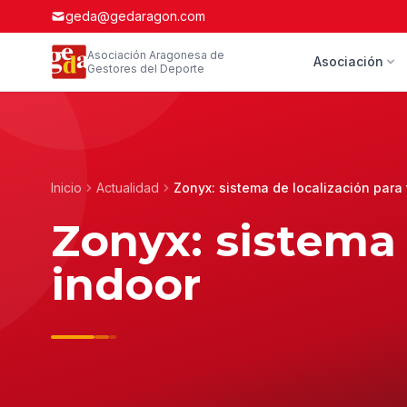
geda@gedaragon.com
Asociación Aragonesa de
Asociación
Gestores del Deporte
Inicio
Actualidad
Zonyx: sistema de localización para 
Zonyx: sistema 
indoor