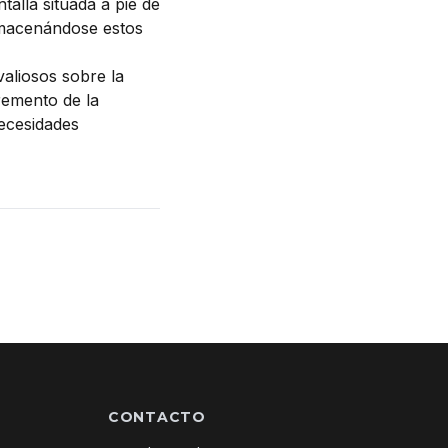
talla situada a pie de
almacenándose estos
aliosos sobre la
cremento de la
necesidades
CONTACTO