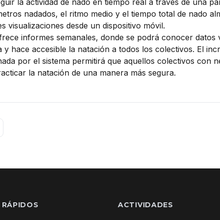
uir la actividad de nado en tiempo real a través de una pan
metros nadados, el ritmo medio y el tiempo total de nado 
s visualizaciones desde un dispositivo móvil.
ofrece informes semanales, donde se podrá conocer datos v
na y hace accesible la natación a todos los colectivos. El in
ada por el sistema permitirá que aquellos colectivos con 
acticar la natación de una manera más segura.
 RÁPIDOS
ACTIVIDADES