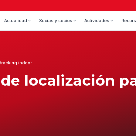
Actualidad
Socias y socios
Actividades
Recur
tracking indoor
de localización p