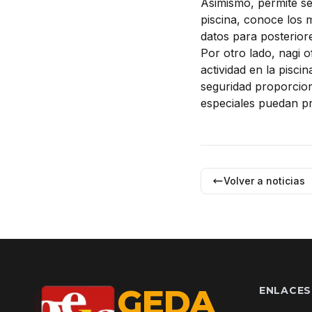
Asimismo, permite seg
piscina, conoce los 
datos para posteriore
Por otro lado, nagi 
actividad en la pisci
seguridad proporcion
especiales puedan pr
Volver a noticias
GEDA
ENLACES